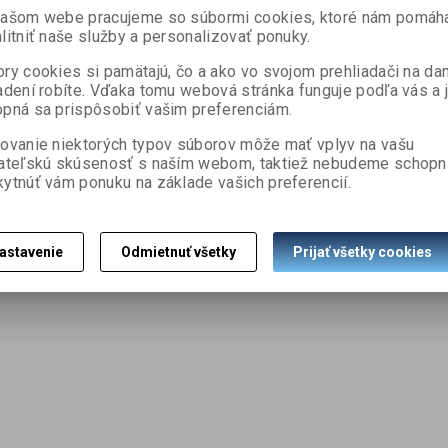
našom webe pracujeme so súbormi cookies, ktoré nám pomáh
litniť naše služby a personalizovať ponuky.
ry cookies si pamätajú, čo a ako vo svojom prehliadači na d
adení robíte. Vďaka tomu webová stránka funguje podľa vás a 
pná sa prispôsobiť vašim preferenciám.
ovanie niektorých typov súborov môže mať vplyv na vašu
ateľskú skúsenosť s naším webom, taktiež nebudeme schopn
ytnúť vám ponuku na základe vašich preferencií.
astavenie
Odmietnuť všetky
Prijať všetky cookies