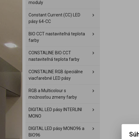
moduly
Constant Current (CC) LED
pásy 64-CC
BIO CCT nastaviteľná teplota
farby
CONSTALINE BIO CCT
nastaviteľná teplota farby
CONSTALINE RGB špeciálne
viacfarebné LED pásy
RGB a Multicolour s
možnosťou zmeny farby
DIGITAL LED pásy INTERLINI
MONO
DIGITAL LED pásy MONO96 a
Súh
BIO96