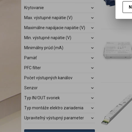
N
Krytovanie
Max. výstupné napätie (V)
Maximálne napájacie napätie (V)
Min. výstupné napätie (V)
Minimálny prúd (mA)
Pamäť
PFC filter
Počet výstupných kanálov
Senzor
Typ IN/OUT svoriek
Typ montáže elektro zariadenia
Upraviteľný výstupný parameter