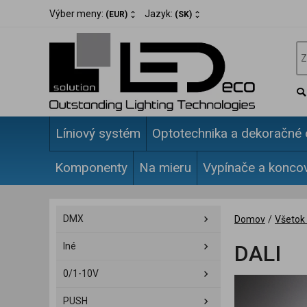
Výber meny:
Jazyk:
(EUR)
(SK)
Líniový systém
Optotechnika a dekoračné 
Komponenty
Na mieru
Vypínače a konco
DMX
Domov
/
Všetok 
Iné
DALI
0/1-10V
PUSH