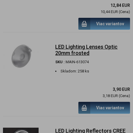
12,84 EUR
10,44 EUR (Cena)
Viac variantov
LED Lighting Lenses Optic
20mm frosted
SKU :
MAIN-613074
Skladom:
258 ks
3,90 EUR
3,18 EUR (Cena)
Viac variantov
LED Lighting Reflectors CREE