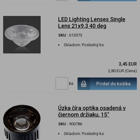
LED Lighting Lenses Single
Lens 21x9.3 40 deg
SKU :
613073
Skladom:
Posledný ks
3,45 EUR
2,80 EUR (Cena)
ks
Pridať do košíka
Úzka číra optika osadená v
čiernom držiaku, 15°
SKU :
900786
Skladom:
Posledný ks