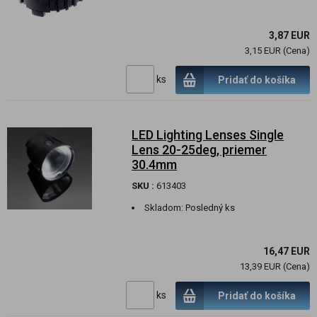
3,87 EUR
3,15 EUR (Cena)
ks
Pridať do košíka
LED Lighting Lenses Single
Lens 20-25deg, priemer
30.4mm
SKU :
613403
Skladom:
Posledný ks
16,47 EUR
13,39 EUR (Cena)
ks
Pridať do košíka