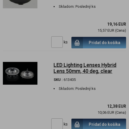
Skladom:
Posledný ks
19,16 EUR
15,57 EUR (Cena)
ks
Pridať do košíka
LED Lighting Lenses Hybrid
Lens 50mm, 40 deg, clear
SKU :
613405
Skladom:
Posledný ks
12,38 EUR
10,06 EUR (Cena)
ks
Pridať do košíka