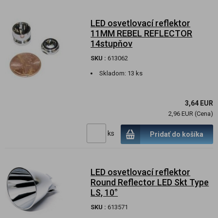
LED osvetlovací reflektor
11MM REBEL REFLECTOR
14stupňov
SKU :
613062
Skladom:
13 ks
3,64 EUR
2,96 EUR (Cena)
ks
Pridať do košíka
LED osvetlovací reflektor
Round Reflector LED Skt Type
LS, 10°
SKU :
613571