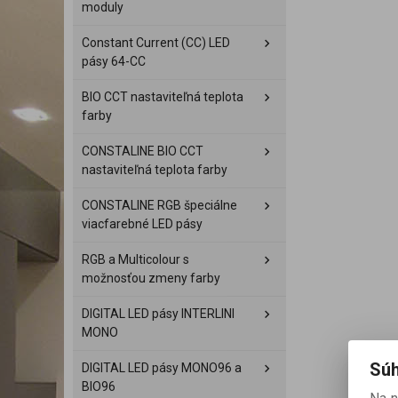
moduly
Constant Current (CC) LED
pásy 64-CC
BIO CCT nastaviteľná teplota
farby
CONSTALINE BIO CCT
nastaviteľná teplota farby
CONSTALINE RGB špeciálne
viacfarebné LED pásy
RGB a Multicolour s
možnosťou zmeny farby
DIGITAL LED pásy INTERLINI
MONO
Súh
DIGITAL LED pásy MONO96 a
BIO96