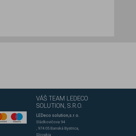
VÁŠ TEAM LEDECO
SOLUTION, S.R.O.
LEDeco solution,s.r.o.
Sládkovičova 94
, 974 05 Banská Bystrica,
Slovakia