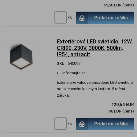
55,90 EUR (Cena)
ks
Pridať do košíka
Exteriérové LED svietidlo, 12W,
CRI90, 230V, 3000K, 500lm,
IP54, antracit
SKU :
540097
informujte sa
Exteriérové valcové prisadené LED svietidlo
so skleneným kaleným krytom. 5 ročná
záruka.
120,54 EUR
98 EUR (Cena)
ks
Pridať do košíka