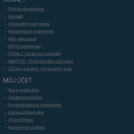
Rýchla objednávka
Kontakt
Obchodné podmienky
Reklamačné podmienky
Ako nakupovať
GDPR podmienky
FOSALI - Dizajnové svietidlá
MASTER - Profesionálne LED pásy
LEDeco solution - Korporátny web
MÔJ ÚČET
Nová registrácia
Oblúbené položky
Predchádzajúce objednávky
Editácia zákazníka
Zmeniť heslo
Nastavenie cookies