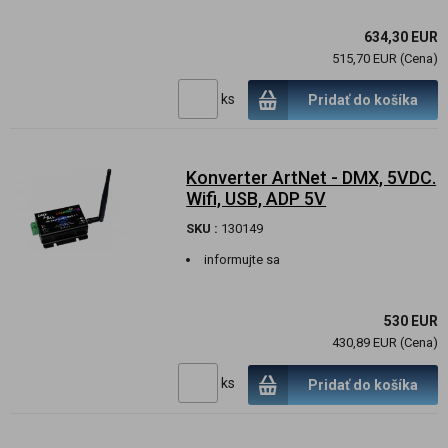
634,30 EUR
515,70 EUR (Cena)
ks
Pridať do košíka
Konverter ArtNet - DMX, 5VDC.
Wifi, USB, ADP 5V
SKU :
130149
informujte sa
530 EUR
430,89 EUR (Cena)
ks
Pridať do košíka