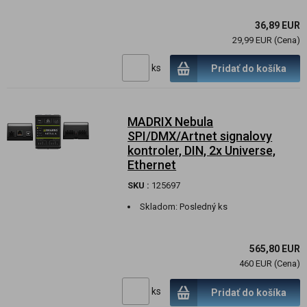
36,89 EUR
29,99 EUR (Cena)
ks
Pridať do košíka
MADRIX Nebula
SPI/DMX/Artnet signalovy
kontroler, DIN, 2x Universe,
Ethernet
SKU :
125697
Skladom:
Posledný ks
565,80 EUR
460 EUR (Cena)
ks
Pridať do košíka