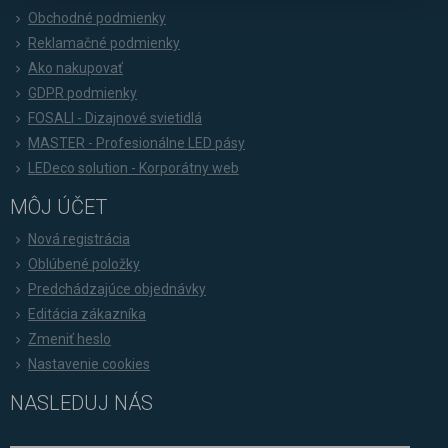
Obchodné podmienky
Reklamačné podmienky
Ako nakupovať
GDPR podmienky
FOSALI - Dizajnové svietidlá
MASTER - Profesionálne LED pásy
LEDeco solution - Korporátny web
MÔJ ÚČET
Nová registrácia
Oblúbené položky
Predchádzajúce objednávky
Editácia zákazníka
Zmeniť heslo
Nastavenie cookies
NASLEDUJ NÁS