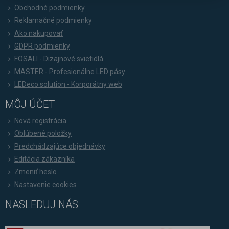
Obchodné podmienky
Reklamačné podmienky
Ako nakupovať
GDPR podmienky
FOSALI - Dizajnové svietidlá
MASTER - Profesionálne LED pásy
LEDeco solution - Korporátny web
MÔJ ÚČET
Nová registrácia
Oblúbené položky
Predchádzajúce objednávky
Editácia zákazníka
Zmeniť heslo
Nastavenie cookies
NASLEDUJ NÁS