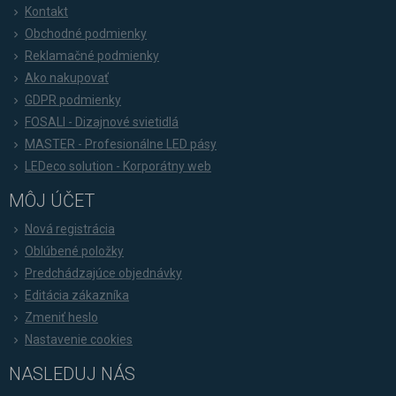
Kontakt
Obchodné podmienky
Reklamačné podmienky
Ako nakupovať
GDPR podmienky
FOSALI - Dizajnové svietidlá
MASTER - Profesionálne LED pásy
LEDeco solution - Korporátny web
MÔJ ÚČET
Nová registrácia
Oblúbené položky
Predchádzajúce objednávky
Editácia zákazníka
Zmeniť heslo
Nastavenie cookies
NASLEDUJ NÁS