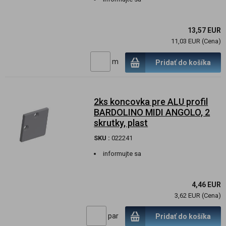
13,57 EUR
11,03 EUR (Cena)
m
Pridať do košíka
2ks koncovka pre ALU profil
BARDOLINO MIDI ANGOLO, 2
skrutky, plast
SKU :
022241
informujte sa
4,46 EUR
3,62 EUR (Cena)
par
Pridať do košíka