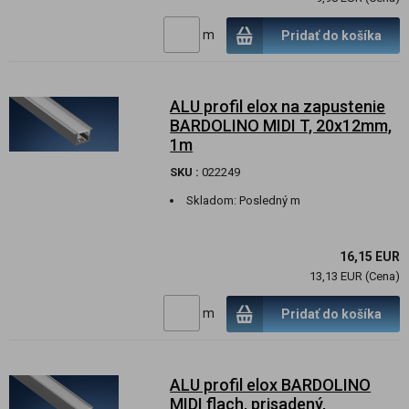
m
Pridať do košíka
ALU profil elox na zapustenie
BARDOLINO MIDI T, 20x12mm,
1m
SKU :
022249
Skladom:
Posledný m
16,15 EUR
13,13 EUR (Cena)
m
Pridať do košíka
ALU profil elox BARDOLINO
MIDI flach, prisadený,