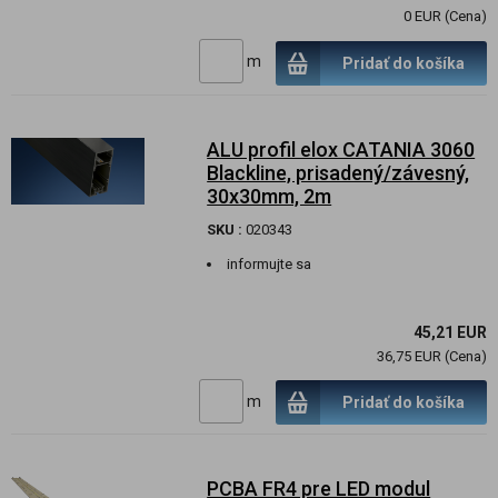
0 EUR (Cena)
m
Pridať do košíka
ALU profil elox CATANIA 3060
Blackline, prisadený/závesný,
30x30mm, 2m
SKU :
020343
informujte sa
45,21 EUR
36,75 EUR (Cena)
m
Pridať do košíka
PCBA FR4 pre LED modul