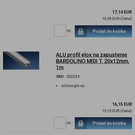
17,14 EUR
13,93 EUR (Cena)
m
Pridať do košíka
ALU profil elox na zapustenie
BARDOLINO MIDI T, 20x12mm,
1m
SKU :
022234
informujte sa
16,15 EUR
13,13 EUR (Cena)
m
Pridať do košíka