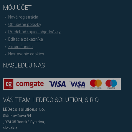
MÔJ ÚČET
Nová registrácia
Oblúbené položky
Predchádzajúce objednávky
Editácia zákazníka
Zmeniť heslo
Nastavenie cookies
NASLEDUJ NÁS
VÁŠ TEAM LEDECO SOLUTION, S.R.O.
LEDeco solution,s.r.o.
Sládkovičova 94
, 974 05 Banská Bystrica,
Slovakia