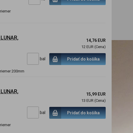
riemer
o LUNAR,
14,76 EUR
12 EUR (Cena)
bal
Pridať do košíka
 priemer 200mm
o LUNAR,
15,99 EUR
13 EUR (Cena)
bal
Pridať do košíka
riemer