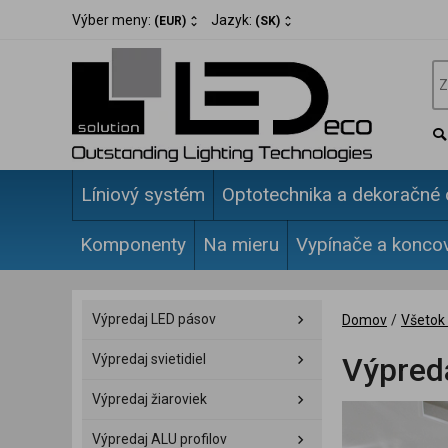
Výber meny:
Jazyk:
(EUR)
(SK)
Líniový systém
Optotechnika a dekoračné 
Komponenty
Na mieru
Vypínače a konco
Výpredaj LED pásov
Domov
/
Všetok 
Výpredaj svietidiel
Výpred
Výpredaj žiaroviek
Výpredaj ALU profilov