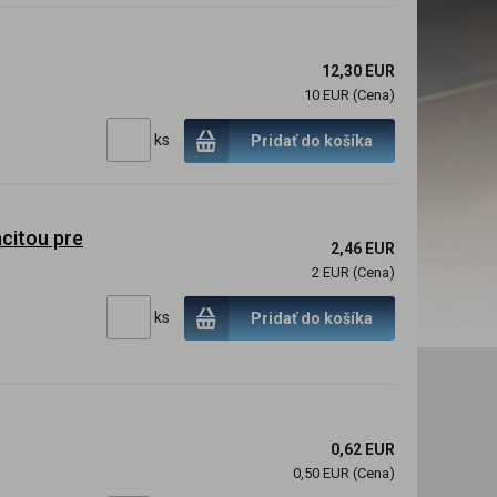
12,30 EUR
10 EUR (Cena)
ks
Pridať do košíka
citou pre
2,46 EUR
2 EUR (Cena)
ks
Pridať do košíka
0,62 EUR
0,50 EUR (Cena)