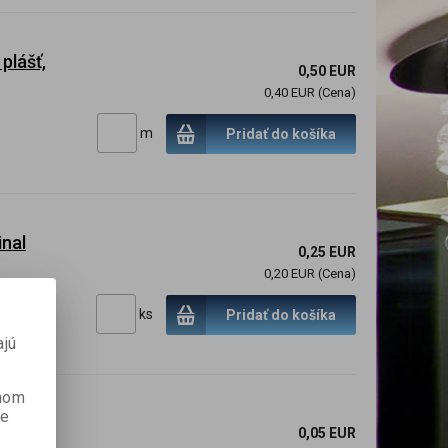
 plášť,
0,50 EUR
0,40 EUR (Cena)
m
Pridať do košíka
inal
0,25 EUR
0,20 EUR (Cena)
ks
Pridať do košíka
ajú
anom
je
0,05 EUR