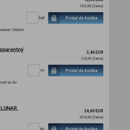
10 EUR (Cena)
bal
Pridať do košíka
 priemer 150mm
nsparentný
2,46 EUR
2 EUR (Cena)
m
Pridať do košíka
ovať sa do
o LUNAR,
24,60 EUR
20 EUR (Cena)
ks
Pridať do košíka