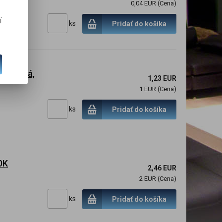
0,04 EUR (Cena)
í
ks
Pridať do košíka
antárová,
1,23 EUR
1 EUR (Cena)
ks
Pridať do košíka
0K
2,46 EUR
2 EUR (Cena)
ks
Pridať do košíka