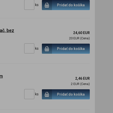
ks
Pridať do košíka
ač, bez
24,60 EUR
20 EUR (Cena)
ks
Pridať do košíka
mm
2,46 EUR
2 EUR (Cena)
ks
Pridať do košíka