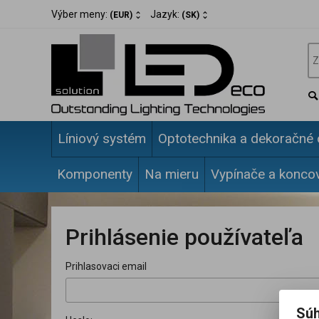
Výber meny:
Jazyk:
(EUR)
(SK)
Líniový systém
Optotechnika a dekoračné 
Komponenty
Na mieru
Vypínače a konco
Prihlásenie používateľa
Prihlasovaci email
Súh