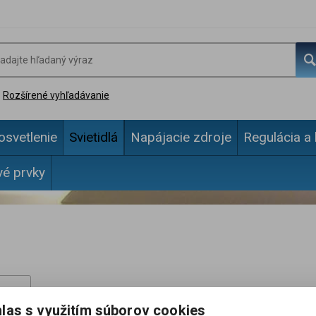
Rozšírené vyhľadávanie
osvetlenie
Svietidlá
Napájacie zdroje
Regulácia a 
vé prvky
las s využitím súborov cookies