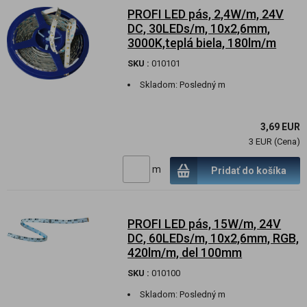
PROFI LED pás, 2,4W/m, 24V
DC, 30LEDs/m, 10x2,6mm,
3000K,teplá biela, 180lm/m
SKU :
010101
Skladom:
Posledný m
3,69 EUR
3 EUR (Cena)
m
Pridať do košíka
PROFI LED pás, 15W/m, 24V
DC, 60LEDs/m, 10x2,6mm, RGB,
420lm/m, del 100mm
SKU :
010100
Skladom:
Posledný m