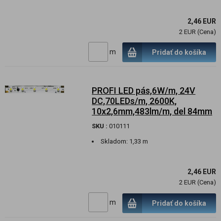
2,46 EUR
2 EUR (Cena)
m
Pridať do košíka
PROFI LED pás,6W/m, 24V
DC,70LEDs/m, 2600K,
10x2,6mm,483lm/m, del 84mm
SKU :
010111
Skladom:
1,33 m
2,46 EUR
2 EUR (Cena)
m
Pridať do košíka