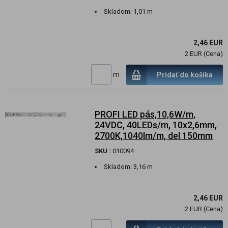
Skladom:
1,01 m
2,46 EUR
2 EUR (Cena)
m
Pridať do košíka
PROFI LED pás,10,6W/m,
24VDC, 40LEDs/m, 10x2,6mm,
2700K,1040lm/m, del 150mm
SKU :
010094
Skladom:
3,16 m
2,46 EUR
2 EUR (Cena)